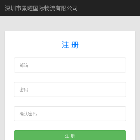
深圳市景曜国际物流有限公司
注 册
注 册