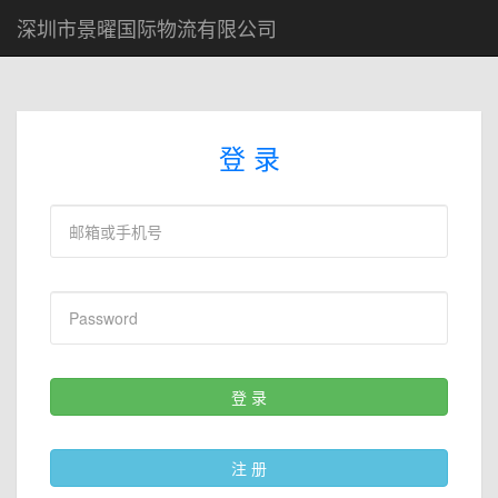
深圳市景曜国际物流有限公司
登 录
登 录
注 册