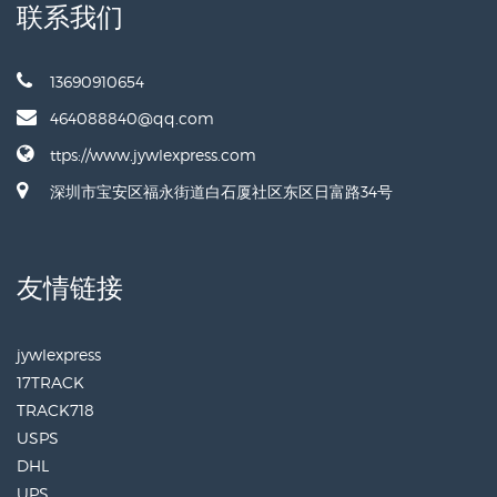
联系我们
13690910654
464088840@qq.com
ttps://www.jywlexpress.com
深圳市宝安区福永街道白石厦社区东区日富路34号
友情链接
jywlexpress
17TRACK
TRACK718
USPS
DHL
UPS